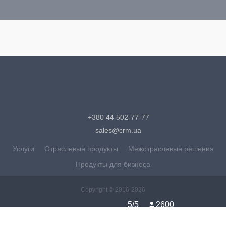
+380 44 502-77-77
sales@crm.ua
Услуги
Отраслевые продукты
Межотраслевые решения
Продукты для бизнеса
Copyright ©
2016-2026
5
/5
2600