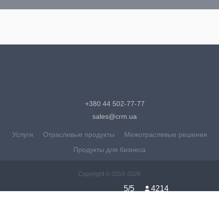
+380 44 502-77-77
sales@crm.ua
Услуги
Отраслевые продукты
Межотраслевые решения
Продукты для бизнеса
Copyright ©
2016-2026
5
/5
4214