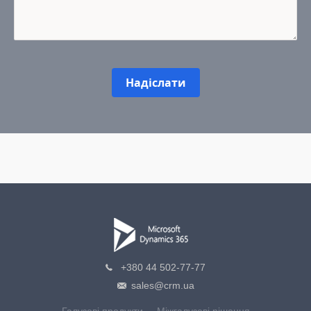
Надіслати
+380 44 502-77-77
sales@crm.ua