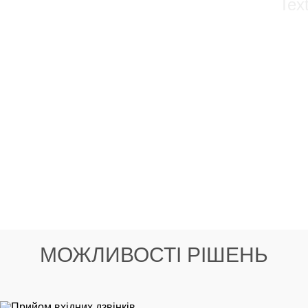
Text
МОЖЛИВОСТІ РІШЕНЬ