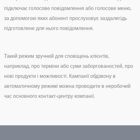
підключає голосове повідомлення або голосове меню,
за допомогою яких абонент прослуховує заздалегідь
підготовлене для нього повідомлення.
Такий режим зручний для сповіщень клієнтів,
наприклад, про терміни або суми заборгованостей, про
нові продукти і можливості. Кампанії обдзвону в
автоматичному режимі можна проводити в неробочий
час основного контакт-центру компанії.